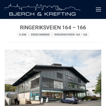
RINGERIKSVEIEN 164 – 166
You are here:
HJEM
EIENDOMMENE
RINGERIKSVEIEN 164 – 166